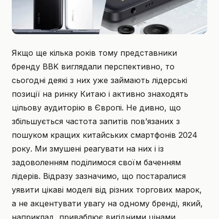
Якщо ще кілька років тому представники
бренду BBK виглядали перспективно, то
сьогодні деякі з них уже займають лідерські
позиції на ринку Китаю і активно знаходять
цільову аудиторію в Європі. Не дивно, що
збільшується частота запитів пов’язаних з
пошуком кращих китайських смартфонів 2024
року. Ми змушені реагувати на них і із
задоволенням поділимося своїм баченням
лідерів. Відразу зазначимо, що постаралися
уявити цікаві моделі від різних торгових марок,
а не акцентувати увагу на одному бренді, який,
наприклад, приваблює вигідними цінами.