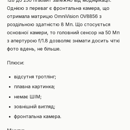
Однією з переваг є фронтальна камера, що
отримала матрицю OmniVision OV8856 з
роздільною здатністю 8 Мп. Що стосується
основної камери, то головний сенсор на 50 Мп
з апертурою f/1.8 дозволяє знімати досить чіткі
фото вдень, не більше.
Плюси:
відсутня тротлінг;
плавна картинка;
немає ШІМ;
зовнішній вигляд;
фронтальна камера.