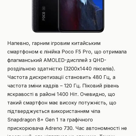
Напевно, гарним ігровим китайським
смартфоном є лінійка Poco F5 Pro, що отримала
флагманський AMOLED-дисплей з QHD-
роздільною здатністю (3200х1440 пікселів).
Частота дискретизації становить 480 Гц, а
частота зміни кадрів – 120 Гц. Піковий рівень
яскравості в районі 1400 Ніт. Очевидно, що
такий смартфон має високу потужність, що
підтверджується використанням чіпа
Snapdragon 8+ Gen 1 та графічного
прискорювача Adreno 730. Час автономності не