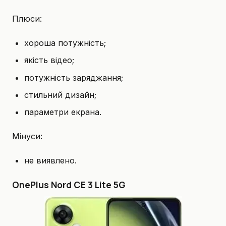
Плюси:
хороша потужність;
якість відео;
потужність заряджання;
стильний дизайн;
параметри екрана.
Мінуси:
не виявлено.
OnePlus Nord CE 3 Lite 5G