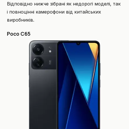
Відповідно нижче зібрані як недорогі моделі, так
і повноцінні камерофони від китайських
виробників.
Poco C65