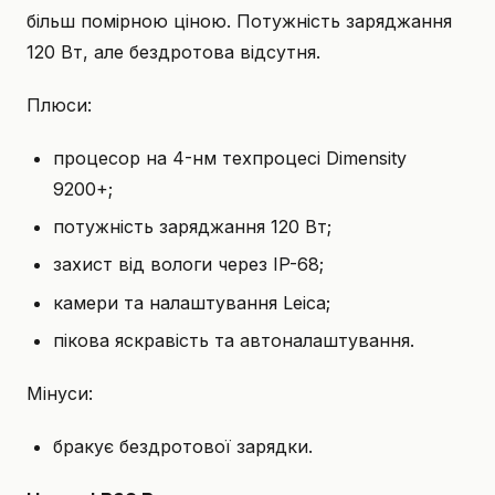
більш помірною ціною. Потужність заряджання
120 Вт, але бездротова відсутня.
Плюси:
процесор на 4-нм техпроцесі Dimensity
9200+;
потужність заряджання 120 Вт;
захист від вологи через IP-68;
камери та налаштування Leica;
пікова яскравість та автоналаштування.
Мінуси:
бракує бездротової зарядки.