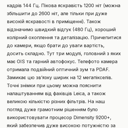
кадрів 144 Гц. Пікова яскравість 1200 ніт (можна
збільшити до 2600 ніт, але тільки при дуже
високій яскравості в приміщенні). Також
відзначимо швидкий відгук (480 Гц), хороший
колірний охоплення та деталізацію. Причепитися
до камери, якщо брати до уваги вартість,
досить складно. Тут три модулі, головний з яких
має OIS та гарний автофокус. Телефото камера
отримала подвійний оптичний зум та PDAF.
Замикає цю зв’язку ширик на 12 мегапікселів.
Точні знімки при цьому можна пояснити
налаштуванням від фахівців Leica, а також
великою кількістю різних фільтрів. На наш
погляд дуже грамотним рішенням було
використовувати процесор Dimensity 9200+,
який забезпечив дуже високою потужністю за