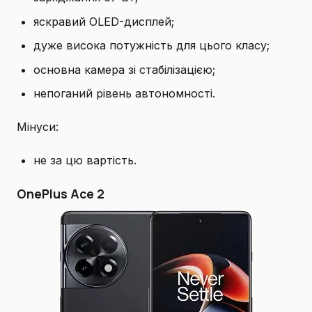
яскравий OLED-дисплей;
дуже висока потужність для цього класу;
основна камера зі стабілізацією;
непоганий рівень автономності.
Мінуси:
не за цю вартість.
OnePlus Ace 2