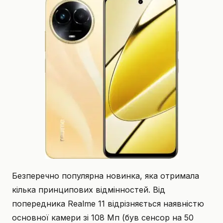
Безперечно популярна новинка, яка отримала
кілька принципових відмінностей. Від
попередника Realme 11 відрізняється наявністю
основної камери зі 108 Мп (був сенсор на 50