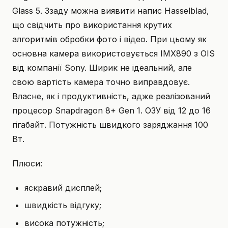
Glass 5. Ззаду можна виявити напис Hasselblad,
що свідчить про використання крутих
алгоритмів обробки фото і відео. При цьому як
основна камера використовується IMX890 з OIS
від компанії Sony. Ширик не ідеальний, але
свою вартість камера точно виправдовує.
Власне, як і продуктивність, адже реалізований
процесор Snapdragon 8+ Gen 1. ОЗУ від 12 до 16
гігабайт. Потужність швидкого заряджання 100
Вт.
Плюси:
яскравий дисплей;
швидкість відгуку;
висока потужність;