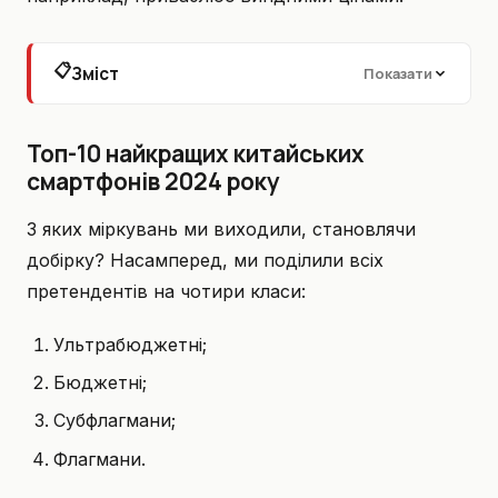
📋
Зміст
Показати
Топ-10 найкращих китайських
смартфонів 2024 року
З яких міркувань ми виходили, становлячи
добірку? Насамперед, ми поділили всіх
претендентів на чотири класи:
Ультрабюджетні;
Бюджетні;
Субфлагмани;
Флагмани.