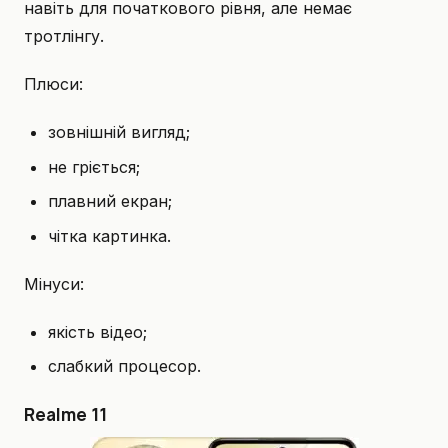
навіть для початкового рівня, але немає
тротлінгу.
Плюси:
зовнішній вигляд;
не гріється;
плавний екран;
чітка картинка.
Мінуси:
якість відео;
слабкий процесор.
Realme 11