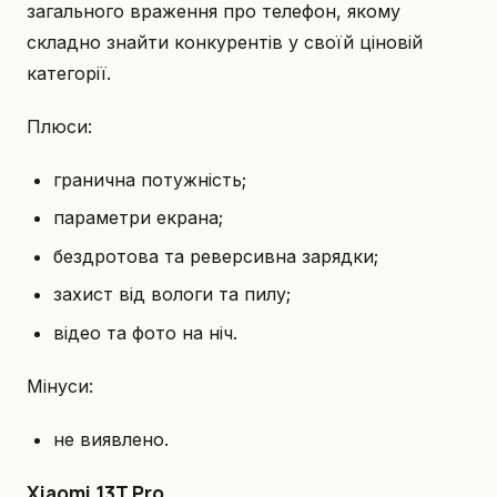
загального враження про телефон, якому
складно знайти конкурентів у своїй ціновій
категорії.
Плюси:
гранична потужність;
параметри екрана;
бездротова та реверсивна зарядки;
захист від вологи та пилу;
відео та фото на ніч.
Мінуси:
не виявлено.
Xiaomi 13T Pro