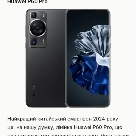
Huawei P60 Pro
Найкращий китайський смартфон 2024 року –
це, на нашу думку, лінійка Huawei P60 Pro, що
представляє топ камерофонів у світі. Чого тільки