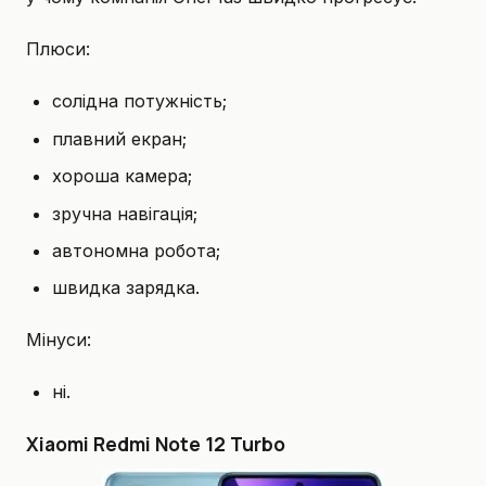
Плюси:
солідна потужність;
плавний екран;
хороша камера;
зручна навігація;
автономна робота;
швидка зарядка.
Мінуси:
ні.
Xiaomi Redmi Note 12 Turbo