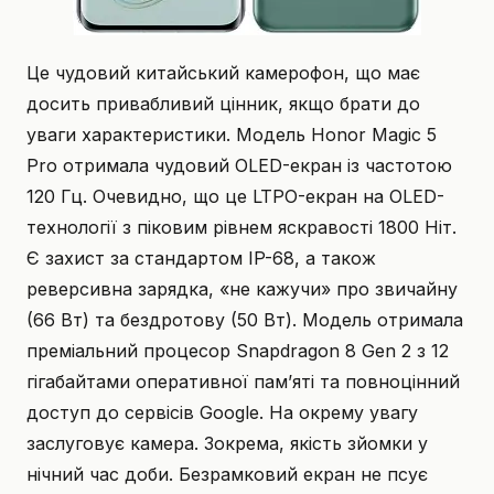
Це чудовий китайський камерофон, що має
досить привабливий цінник, якщо брати до
уваги характеристики. Модель Honor Magic 5
Pro отримала чудовий OLED-екран із частотою
120 Гц. Очевидно, що це LTPO-екран на OLED-
технології з піковим рівнем яскравості 1800 Ніт.
Є захист за стандартом IP-68, а також
реверсивна зарядка, «не кажучи» про звичайну
(66 Вт) та бездротову (50 Вт). Модель отримала
преміальний процесор Snapdragon 8 Gen 2 з 12
гігабайтами оперативної пам’яті та повноцінний
доступ до сервісів Google. На окрему увагу
заслуговує камера. Зокрема, якість зйомки у
нічний час доби. Безрамковий екран не псує