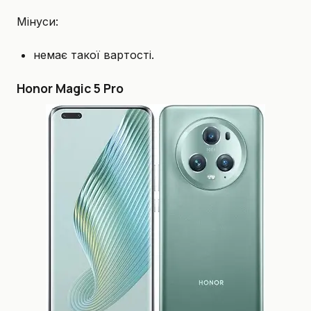
Мінуси:
немає такої вартості.
Honor Magic 5 Pro