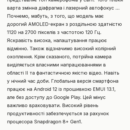
варта змінна діафрагма і лазерний автофокус …
Почнемо, мабуть, з того, що модель має
дорогий AMOLED-екран з роздільною здатністю
1120 на 2700 пікселів з частотою 120 Гц.
Яскравість висока, налаштування працює
відмінно. Також відзначимо високий колірний
охоплення. Крім сказаного, потрійна камера
виділяється власними напрацюваннями в
області ІІ та фантастичною якістю відео. Навіть
у нічний час доби. Глобальна версія смартфона
працює на Android 12 із прошивкою EMUI 13.1,
але без доступу до Google Play. Цей мінус
важливо враховувати. Високий рівень
продуктивності забезпечується за рахунок
процесора Snapdragon 8+ Gen1.