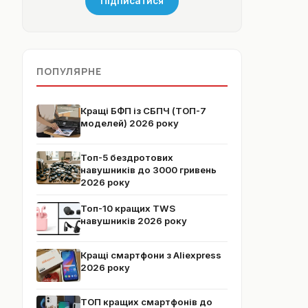
Підписатися
ПОПУЛЯРНЕ
Кращі БФП із СБПЧ (ТОП-7
моделей) 2026 року
Топ-5 бездротових
навушників до 3000 гривень
2026 року
Топ-10 кращих TWS
навушників 2026 року
Кращі смартфони з Aliexpress
2026 року
ТОП кращих смартфонів до