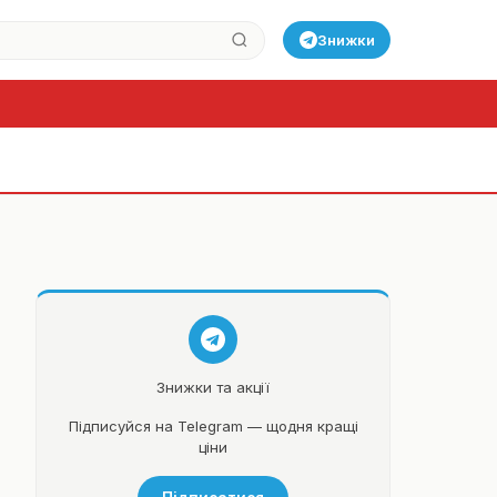
Знижки
.
Знижки та акції
Підписуйся на Telegram — щодня кращі
ціни