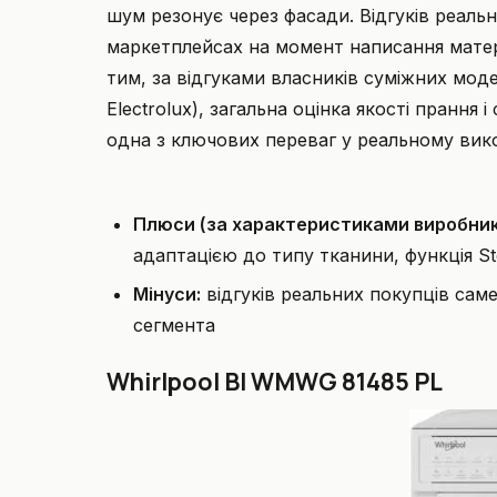
шум резонує через фасади. Відгуків реальн
маркетплейсах на момент написання матері
тим, за відгуками власників суміжних моде
Electrolux), загальна оцінка якості прання
одна з ключових переваг у реальному вико
Плюси (за характеристиками виробник
адаптацією до типу тканини, функція S
Мінуси:
відгуків реальних покупців саме 
сегмента
Whirlpool BI WMWG 81485 PL