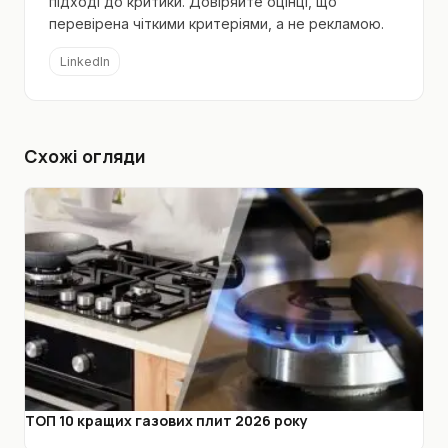
підході до критики. Довіряйте оцінці, що
перевірена чіткими критеріями, а не рекламою.
LinkedIn
Схожі огляди
ТОП 10 кращих газових плит 2026 року