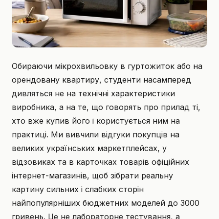
Обираючи мікрохвильовку в гуртожиток або на
орендовану квартиру, студенти насамперед
дивляться не на технічні характеристики
виробника, а на те, що говорять про прилад ті,
хто вже купив його і користується ним на
практиці. Ми вивчили відгуки покупців на
великих українських маркетплейсах, у
відзовиках та в карточках товарів офіційних
інтернет-магазинів, щоб зібрати реальну
картину сильних і слабких сторін
найпопулярніших бюджетних моделей до 3000
гривень. Це не лабораторне тестування, а