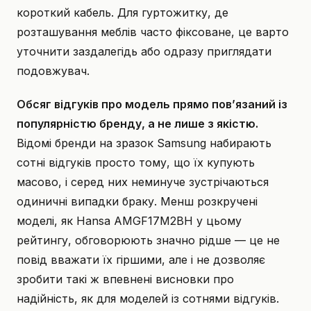
короткий кабель. Для гуртожитку, де
розташування меблів часто фіксоване, це варто
уточнити заздалегідь або одразу приглядати
подовжувач.
Обсяг відгуків про модель прямо пов’язаний із
популярністю бренду, а не лише з якістю.
Відомі бренди на зразок Samsung набирають
сотні відгуків просто тому, що їх купують
масово, і серед них неминуче зустрічаються
одиничні випадки браку. Менш розкручені
моделі, як Hansa AMGF17M2BH у цьому
рейтингу, обговорюють значно рідше — це не
повід вважати їх гіршими, але і не дозволяє
зробити такі ж впевнені висновки про
надійність, як для моделей із сотнями відгуків.