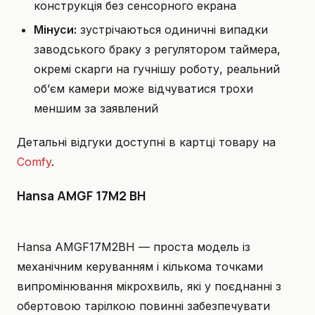
конструкція без сенсорного екрана
Мінуси:
зустрічаються одиничні випадки
заводського браку з регулятором таймера,
окремі скарги на гучнішу роботу, реальний
об’єм камери може відчуватися трохи
меншим за заявлений
Детальні відгуки доступні в картці товару на
Comfy
.
Hansa AMGF 17M2 BH
Hansa AMGF17M2BH — проста модель із
механічним керуванням і кількома точками
випромінювання мікрохвиль, які у поєднанні з
обертовою тарілкою повинні забезпечувати