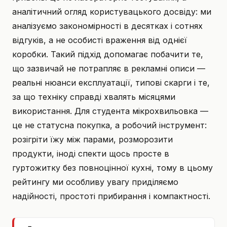
аналітичний огляд користувацького досвіду: ми
аналізуємо закономірності в десятках і сотнях
відгуків, а не особисті враження від однієї
коробки. Такий підхід допомагає побачити те,
що зазвичай не потрапляє в рекламні описи —
реальні нюанси експлуатації, типові скарги і те,
за що техніку справді хвалять місяцями
використання. Для студента мікрохвильовка —
це не статусна покупка, а робочий інструмент:
розігріти їжу між парами, розморозити
продукти, іноді спекти щось просте в
гуртожитку без повноцінної кухні, тому в цьому
рейтингу ми особливу увагу приділяємо
надійності, простоті прибирання і компактності.