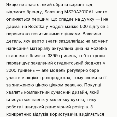
Якщо не знаєте, який обрати варіант від
відомого бренду, Samsung MS20A3010AL часто
опиняється першим, що спадає на думку — і не
дарма: на Rozetka у моделі майже 600 відгуків з
переважно позитивними оцінками. Важлива
деталь, яку варто знати заздалегідь: на момент
написання матеріалу актуальна ціна на Rozetka
становить близько 3399 гривень, тобто трохи
перевищує заявлений студентський бюджет у
3000 гривень — але модель регулярно бере
участь в акціях і розпродажах, тому зловити її
за зниженою ціною цілком реально. Покупці
хвалять компактний сучасний дизайн, який
вписується навіть у маленьку кухню, тиху
роботу і швидкий рівномірний розігрів. З
конкретних відгуків користувачів виділяється