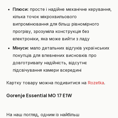
Плюси:
просте і надійне механічне керування,
кілька точок мікрохвильового
випромінювання для більш рівномірного
прогріву, зрозуміла конструкція без
електроніки, яка може вийти з ладу
Мінуси:
мало детальних відгуків українських
покупців для впевнених висновків про
довготривалу надійність, відсутнє
підсвічування камери всередині
Картку товару можна подивитися на
Rozetka
.
Gorenje Essential MO 17 E1W
На наш погляд, одним із найбільш