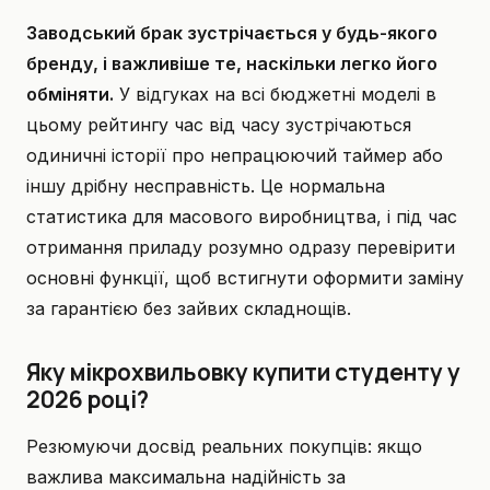
Заводський брак зустрічається у будь-якого
бренду, і важливіше те, наскільки легко його
обміняти.
У відгуках на всі бюджетні моделі в
цьому рейтингу час від часу зустрічаються
одиничні історії про непрацюючий таймер або
іншу дрібну несправність. Це нормальна
статистика для масового виробництва, і під час
отримання приладу розумно одразу перевірити
основні функції, щоб встигнути оформити заміну
за гарантією без зайвих складнощів.
Яку мікрохвильовку купити студенту у
2026 році?
Резюмуючи досвід реальних покупців: якщо
важлива максимальна надійність за