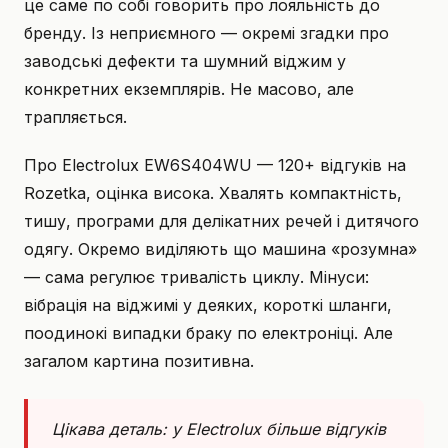
це саме по собі говорить про лояльність до
бренду. Із неприємного — окремі згадки про
заводські дефекти та шумний віджим у
конкретних екземплярів. Не масово, але
трапляється.
Про Electrolux EW6S404WU — 120+ відгуків на
Rozetka, оцінка висока. Хвалять компактність,
тишу, програми для делікатних речей і дитячого
одягу. Окремо виділяють що машина «розумна»
— сама регулює тривалість циклу. Мінуси:
вібрація на віджимі у деяких, короткі шланги,
поодинокі випадки браку по електроніці. Але
загалом картина позитивна.
Цікава деталь: у Electrolux більше відгуків