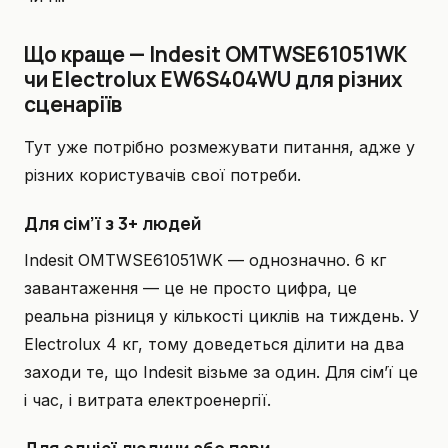
Що краще — Indesit OMTWSE61051WK
чи Electrolux EW6S404WU для різних
сценаріїв
Тут уже потрібно розмежувати питання, адже у
різних користувачів свої потреби.
Для сім’ї з 3+ людей
Indesit OMTWSE61051WK — однозначно. 6 кг
завантаження — це не просто цифра, це
реальна різниця у кількості циклів на тиждень. У
Electrolux 4 кг, тому доведеться ділити на два
заходи те, що Indesit візьме за один. Для сім’ї це
і час, і витрата електроенергії.