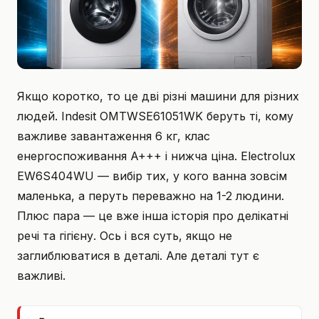
Якщо коротко, то це дві різні машини для різних
людей. Indesit OMTWSE61051WK беруть ті, кому
важливе завантаження 6 кг, клас
енергоспоживання A+++ і нижча ціна. Electrolux
EW6S404WU — вибір тих, у кого ванна зовсім
маленька, а перуть переважно на 1-2 людини.
Плюс пара — це вже інша історія про делікатні
речі та гігієну. Ось і вся суть, якщо не
заглиблюватися в деталі. Але деталі тут є
важливі.