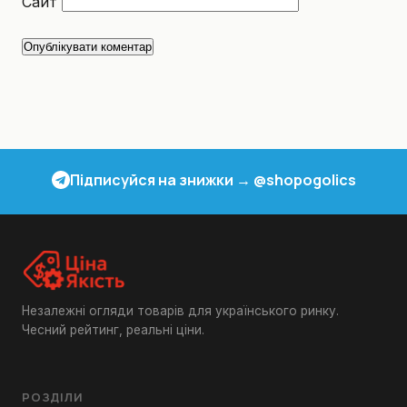
Сайт
Підписуйся на знижки → @shopogolics
Незалежні огляди товарів для українського ринку.
Чесний рейтинг, реальні ціни.
РОЗДІЛИ