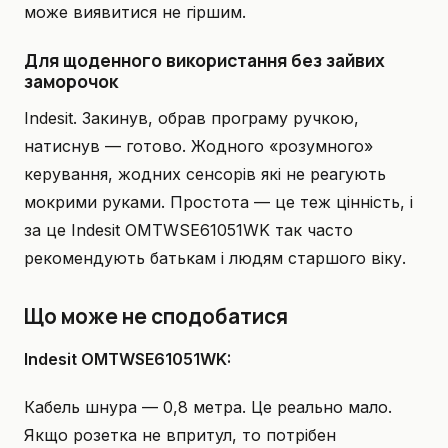
може виявитися не гіршим.
Для щоденного використання без зайвих
заморочок
Indesit. Закинув, обрав програму ручкою,
натиснув — готово. Жодного «розумного»
керування, жодних сенсорів які не реагують
мокрими руками. Простота — це теж цінність, і
за це Indesit OMTWSE61051WK так часто
рекомендують батькам і людям старшого віку.
Що може не сподобатися
Indesit OMTWSE61051WK:
Кабель шнура — 0,8 метра. Це реально мало.
Якщо розетка не впритул, то потрібен