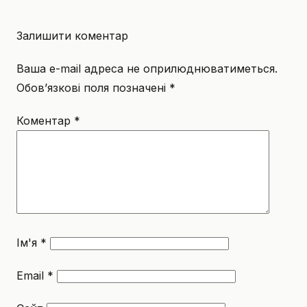
Залишити коментар
Ваша e-mail адреса не оприлюднюватиметься.
Обов’язкові поля позначені
*
Коментар
*
Ім'я
*
Email
*