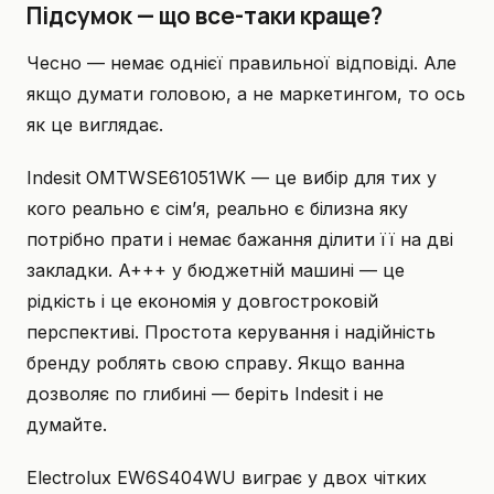
Підсумок — що все-таки краще?
Чесно — немає однієї правильної відповіді. Але
якщо думати головою, а не маркетингом, то ось
як це виглядає.
Indesit OMTWSE61051WK — це вибір для тих у
кого реально є сім’я, реально є білизна яку
потрібно прати і немає бажання ділити її на дві
закладки. A+++ у бюджетній машині — це
рідкість і це економія у довгостроковій
перспективі. Простота керування і надійність
бренду роблять свою справу. Якщо ванна
дозволяє по глибині — беріть Indesit і не
думайте.
Electrolux EW6S404WU виграє у двох чітких