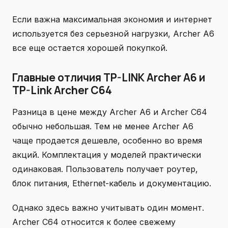
Если важна максимальная экономия и интернет
используется без серьезной нагрузки, Archer A6
все еще остается хорошей покупкой.
Главные отличия TP-LINK Archer A6 и
TP-Link Archer C64
Разница в цене между Archer A6 и Archer C64
обычно небольшая. Тем не менее Archer A6
чаще продается дешевле, особенно во время
акций. Комплектация у моделей практически
одинаковая. Пользователь получает роутер,
блок питания, Ethernet-кабель и документацию.
Однако здесь важно учитывать один момент.
Archer C64 относится к более свежему