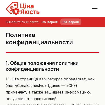
Выберите язык сайта:
UA-версія
RU-версія
Политика
конфиденциальности
1. Общие положения политики
конфиденциальности
1.1. Эта страница веб-ресурса определяет, как
блог «Сenakachestvo» (далее — «СК»)
применяет, а также защищает информацию,
получение от посетителей