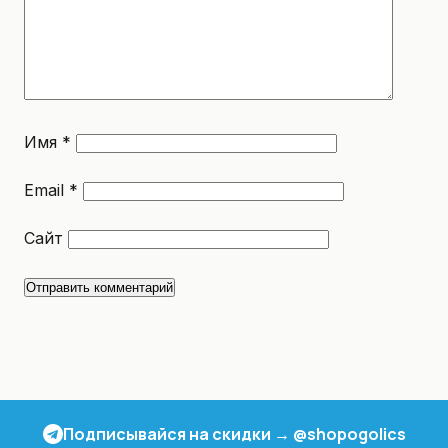
Имя
*
Email
*
Сайт
Подписывайся на скидки → @shopogolics